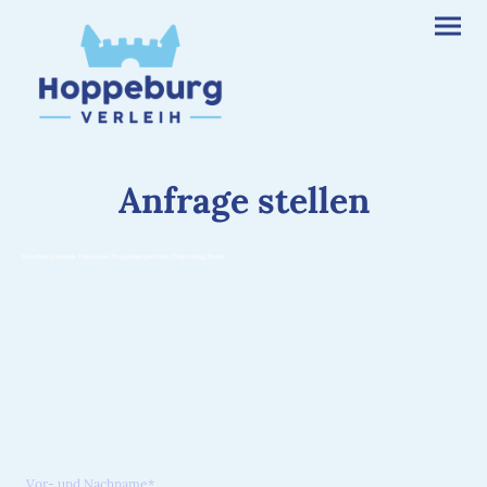
Anfrage stellen
Hüpfburg mieten Hannover Hoppeburgverleih Geburtstag Event
Vor- und Nachname
*