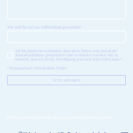
Wie seid Ihr auf uns Aufmerksam geworden?
Ich bin damit einverstanden, dass diese Daten zum Zweck der
Kontaktaufnahme gespeichert und verarbeitet werden. Mir ist
bekannt, dass ich meine Einwilligung jederzeit widerrufen kann.
*
* Kennzeichnet erforderliche Felder
Jetzt anfragen
Hüpfburg mieten Hannover Hoppeburgverleih Geburtstag Event