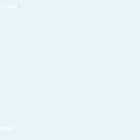
terlegen
!
ieren