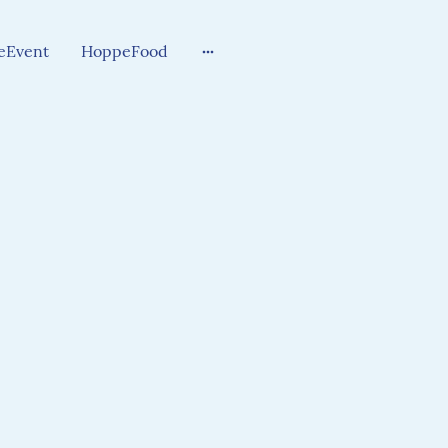
eEvent
HoppeFood