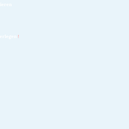
ieren
terlegen
!