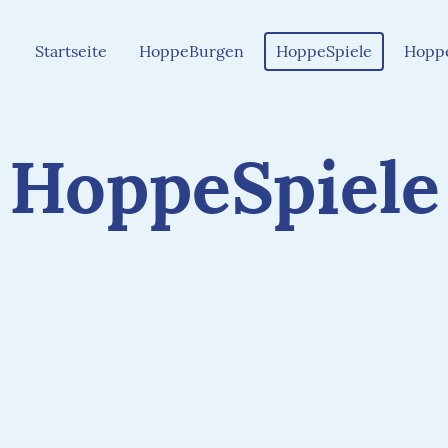
Startseite
HoppeBurgen
HoppeSpiele
Hopp
HoppeSpiele