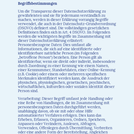
Begriffsbestimmungen
Um die Transparenz dieser Datenschutzerklärung zu
gewährleisten und sie für jedermann verständlich zu
machen, werden in dieser Erklärung vorrangig Begriffe
verwendet, die auch in der Datenschutz-Grundverordnung
(DSGVO) definiert sind. Die vollständigen gesetzlichen
Definitionen finden sich in Art. 4 DSGVO. Im Folgenden
werden die wichtigsten Begriffe im Zusammenhang mit
dieser Datenschutzerklärung erläutert:
Personenbezogene Daten: Dies umfasst alle
Informationen, die sich auf eine identifizierte oder
identifizierbare natürliche Person (im Folgenden
„betroffene Person“) beziehen. Eine Person gilt als
identifizierbar, wenn sie direkt oder indirekt, insbesondere
durch Zuordnung zu einer Kennung wie einem Namen,
einer Kennnummer, Standortdaten, einer Online-Kennung
(z.B. Cookie) oder einem oder mehreren spezifischen
Merkmalen identifiziert werden kann, die Ausdruck der
physischen, physiologischen, genetischen, psychischen,
wirtschaftlichen, kulturellen oder sozialen Identität dieser
Person sind.
Verarbeitung: Dieser Begriff umfasst jede Handlung oder
eine Reihe von Handlungen, die im Zusammenhang mit
personenbezogenen Daten durchgeführt werden,
unabhängig davon, ob sie mit oder ohne Hilfe
automatisierter Verfahren erfolgen. Dies kann das
Erheben, Erfassen, Organisieren, Ordnen, Speichern,
Anpassen oder Verändern, Auslesen, Abfragen,
Verwenden, Offenlegen durch Übermittlung, Verbreiten
oder eine andere Form der Bereitstellung, Abgleichen