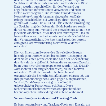
Verfahren). Weitere Daten werden nicht erhoben. Diese
Daten werden ausschließlich für den Versand der
angeforderten Informationen verwendet und nicht an
Dritte weitergegeben. Die Verarbeitung der in das
Newsletter-Anmeldeformular eingegebenen Daten
erfolgt ausschließlich auf Grundlage Ihrer Einwilligung
gemäß Art. 6 Abs. 1 lit. a DSGVO. Die erteilte Einwilligung
zur Speicherung der Daten, der E-Mail-Adresse sowie
deren Nutzung zum Versand des Newsletters können Sie
jederzeit widerrufen, etwa über den "Austragen"-Link im
Newsletter oder durch eine entsprechende Nachricht an
den Verantwortlichen. Die Rechtmäßigkeit der bereits
erfolgten Datenverarbeitung bleibt vom Widerruf
unberührt.
Die von Ihnen zum Zwecke des Newsletter-Bezugs
hinterlegten Daten werden bis zu Ihrer Austragung aus
dem Newsletter gespeichert und nach der Abbestellung
des Newsletters gelöscht. Daten, die zu anderen Zwecken
beim Verantwortlichen gespeichert wurden (z.B. E-Mail-
Adressen für den Mitgliederbereich), bleiben hiervon
unberührt. Zusätzlich werden technische und
organisatorische Sicherheitsmaßnahmen eingesetzt, um
Ihre personenbezogenen Daten gegen Manipulationen,
Verlust, Zerstörung oder gegen den Zugriff
unberechtigter Personen zu schützen. Diese
Sicherheitsmaßnahmen werden entsprechend der
technologischen Entwicklung fortlaufend verbessert.
Verwendung von Analyse- und Tracking-Tools
Es kommen Analyse- und Tracking-Tools zum Einsatz, um