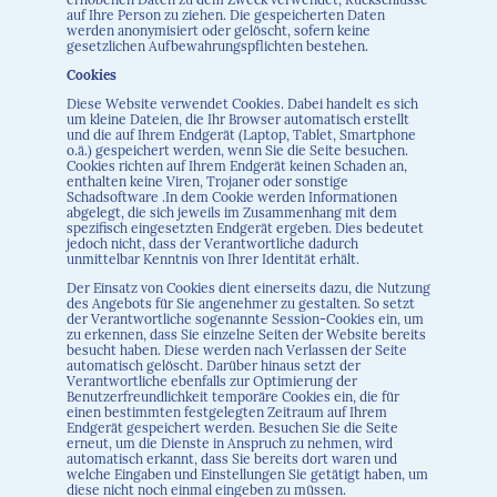
auf Ihre Person zu ziehen. Die gespeicherten Daten
werden anonymisiert oder gelöscht, sofern keine
gesetzlichen Aufbewahrungspflichten bestehen.
Cookies
Diese Website verwendet Cookies. Dabei handelt es sich
um kleine Dateien, die Ihr Browser automatisch erstellt
und die auf Ihrem Endgerät (Laptop, Tablet, Smartphone
o.ä.) gespeichert werden, wenn Sie die Seite besuchen.
Cookies richten auf Ihrem Endgerät keinen Schaden an,
enthalten keine Viren, Trojaner oder sonstige
Schadsoftware .In dem Cookie werden Informationen
abgelegt, die sich jeweils im Zusammenhang mit dem
spezifisch eingesetzten Endgerät ergeben. Dies bedeutet
jedoch nicht, dass der Verantwortliche dadurch
unmittelbar Kenntnis von Ihrer Identität erhält.
Der Einsatz von Cookies dient einerseits dazu, die Nutzung
des Angebots für Sie angenehmer zu gestalten. So setzt
der Verantwortliche sogenannte Session-Cookies ein, um
zu erkennen, dass Sie einzelne Seiten der Website bereits
besucht haben. Diese werden nach Verlassen der Seite
automatisch gelöscht. Darüber hinaus setzt der
Verantwortliche ebenfalls zur Optimierung der
Benutzerfreundlichkeit temporäre Cookies ein, die für
einen bestimmten festgelegten Zeitraum auf Ihrem
Endgerät gespeichert werden. Besuchen Sie die Seite
erneut, um die Dienste in Anspruch zu nehmen, wird
automatisch erkannt, dass Sie bereits dort waren und
welche Eingaben und Einstellungen Sie getätigt haben, um
diese nicht noch einmal eingeben zu müssen.