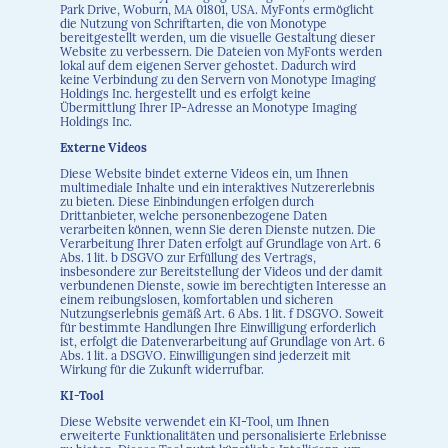
Park Drive, Woburn, MA 01801, USA. MyFonts ermöglicht
die Nutzung von Schriftarten, die von Monotype
bereitgestellt werden, um die visuelle Gestaltung dieser
Website zu verbessern. Die Dateien von MyFonts werden
lokal auf dem eigenen Server gehostet. Dadurch wird
keine Verbindung zu den Servern von Monotype Imaging
Holdings Inc. hergestellt und es erfolgt keine
Übermittlung Ihrer IP-Adresse an Monotype Imaging
Holdings Inc.
Externe Videos
Diese Website bindet externe Videos ein, um Ihnen
multimediale Inhalte und ein interaktives Nutzererlebnis
zu bieten. Diese Einbindungen erfolgen durch
Drittanbieter, welche personenbezogene Daten
verarbeiten können, wenn Sie deren Dienste nutzen. Die
Verarbeitung Ihrer Daten erfolgt auf Grundlage von Art. 6
Abs. 1 lit. b DSGVO zur Erfüllung des Vertrags,
insbesondere zur Bereitstellung der Videos und der damit
verbundenen Dienste, sowie im berechtigten Interesse an
einem reibungslosen, komfortablen und sicheren
Nutzungserlebnis gemäß Art. 6 Abs. 1 lit. f DSGVO. Soweit
für bestimmte Handlungen Ihre Einwilligung erforderlich
ist, erfolgt die Datenverarbeitung auf Grundlage von Art. 6
Abs. 1 lit. a DSGVO. Einwilligungen sind jederzeit mit
Wirkung für die Zukunft widerrufbar.
KI-Tool
Diese Website verwendet ein KI-Tool, um Ihnen
erweiterte Funktionalitäten und personalisierte Erlebnisse