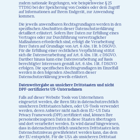
zudem nationale Regelungen, wie beispielsweise § 25
TTDSG bei der Speicherung von Cookies oder dem Zugriff
auf Informationen auf Ihrem Endgerät, zur Anwendung
kommen.
Die jeweils anwendbaren Rechtsgrundlagen werden in den
spezifischen Abschnitten dieser Datenschutzerklärung
detailliert erläutert. Sofern Ihre Daten zur Erfüllung eines
Vertrages oder zur Durchführung vorvertraglicher
Maßnahmen erforderlich sind, erfolgt die Verarbeitung
Ihrer Daten auf Grundlage von Art. 6 Abs. 1 lit. b DSGVO.
Für die Erfüllung einer rechtlichen Verpflichtung stützt
sich die Datenverarbeitung auf Art. 6 Abs. 1 lit. c DSGVO.
Darüber hinaus kann eine Datenverarbeitung auf Basis
berechtigter Interessen gemäß Art. 6 Abs. 1 lit. f DSGVO
erfolgen. Die spezifischen Rechtsgrundlagen im Einzelfall
werden in den folgenden Abschnitten dieser
Datenschutzerklärung jeweils erläutert.
Datenweitergabe an unsichere Drittstaaten und nicht
DPF-zertifizierte US-Unternehmen
Falls auf dieser Website Tools von Unternehmen
eingesetzt werden, die ihren Sitz in datenschutzrechtlich
unsicheren Drittstaaten haben, oder US-Tools verwendet
werden, deren Anbieter nicht nach dem EU-US Data
Privacy Framework (DPF) zertifiziert sind, können Ihre
personenbezogenen Daten in diese Staaten übertragen
und dort verarbeitet werden. Es wird darauf hingewiesen,
dass in datenschutzrechtlich unsicheren Drittstaaten kein
Datenschutzniveau gewährleistet werden kann, das dem
der EU entspricht. Für die USA als unsicheren Drittstaat