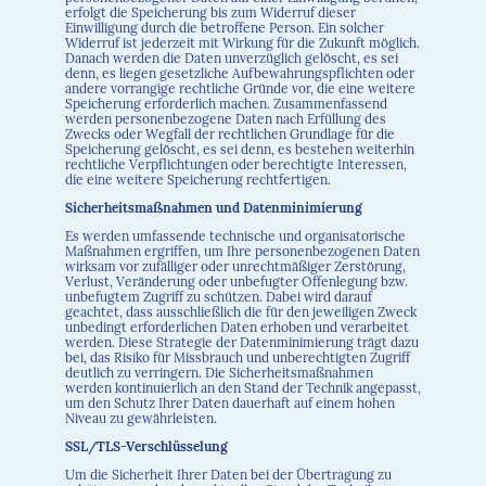
erfolgt die Speicherung bis zum Widerruf dieser
Einwilligung durch die betroffene Person. Ein solcher
Widerruf ist jederzeit mit Wirkung für die Zukunft möglich.
Danach werden die Daten unverzüglich gelöscht, es sei
denn, es liegen gesetzliche Aufbewahrungspflichten oder
andere vorrangige rechtliche Gründe vor, die eine weitere
Speicherung erforderlich machen. Zusammenfassend
werden personenbezogene Daten nach Erfüllung des
Zwecks oder Wegfall der rechtlichen Grundlage für die
Speicherung gelöscht, es sei denn, es bestehen weiterhin
rechtliche Verpflichtungen oder berechtigte Interessen,
die eine weitere Speicherung rechtfertigen.
Sicherheitsmaßnahmen und Datenminimierung
Es werden umfassende technische und organisatorische
Maßnahmen ergriffen, um Ihre personenbezogenen Daten
wirksam vor zufälliger oder unrechtmäßiger Zerstörung,
Verlust, Veränderung oder unbefugter Offenlegung bzw.
unbefugtem Zugriff zu schützen. Dabei wird darauf
geachtet, dass ausschließlich die für den jeweiligen Zweck
unbedingt erforderlichen Daten erhoben und verarbeitet
werden. Diese Strategie der Datenminimierung trägt dazu
bei, das Risiko für Missbrauch und unberechtigten Zugriff
deutlich zu verringern. Die Sicherheitsmaßnahmen
werden kontinuierlich an den Stand der Technik angepasst,
um den Schutz Ihrer Daten dauerhaft auf einem hohen
Niveau zu gewährleisten.
SSL/TLS-Verschlüsselung
Um die Sicherheit Ihrer Daten bei der Übertragung zu