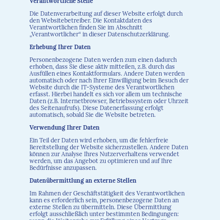
Verantwortliche Stelle
Die Datenverarbeitung auf dieser Website erfolgt durch
den Websitebetreiber. Die Kontaktdaten des
Verantwortlichen finden Sie im Abschnitt
„Verantwortlicher“ in dieser Datenschutzerklärung.
Erhebung Ihrer Daten
Personenbezogene Daten werden zum einen dadurch
erhoben, dass Sie diese aktiv mitteilen, z.B. durch das
Ausfüllen eines Kontaktformulars. Andere Daten werden
automatisch oder nach Ihrer Einwilligung beim Besuch der
Website durch die IT-Systeme des Verantwortlichen
erfasst. Hierbei handelt es sich vor allem um technische
Daten (z.B. Internetbrowser, Betriebssystem oder Uhrzeit
des Seitenaufrufs). Diese Datenerfassung erfolgt
automatisch, sobald Sie die Website betreten.
Verwendung Ihrer Daten
Ein Teil der Daten wird erhoben, um die fehlerfreie
Bereitstellung der Website sicherzustellen. Andere Daten
können zur Analyse Ihres Nutzerverhaltens verwendet
werden, um das Angebot zu optimieren und auf Ihre
Bedürfnisse anzupassen.
Datenübermittlung an externe Stellen
Im Rahmen der Geschäftstätigkeit des Verantwortlichen
kann es erforderlich sein, personenbezogene Daten an
externe Stellen zu übermitteln. Diese Übermittlung
erfolgt ausschließlich unter bestimmten Bedingungen: