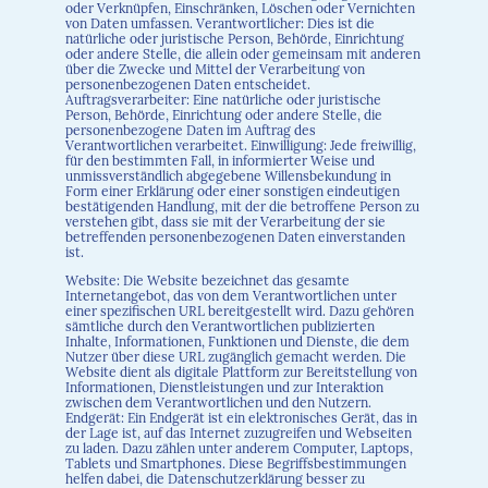
oder Verknüpfen, Einschränken, Löschen oder Vernichten
von Daten umfassen. Verantwortlicher: Dies ist die
natürliche oder juristische Person, Behörde, Einrichtung
oder andere Stelle, die allein oder gemeinsam mit anderen
über die Zwecke und Mittel der Verarbeitung von
personenbezogenen Daten entscheidet.
Auftragsverarbeiter: Eine natürliche oder juristische
Person, Behörde, Einrichtung oder andere Stelle, die
personenbezogene Daten im Auftrag des
Verantwortlichen verarbeitet. Einwilligung: Jede freiwillig,
für den bestimmten Fall, in informierter Weise und
unmissverständlich abgegebene Willensbekundung in
Form einer Erklärung oder einer sonstigen eindeutigen
bestätigenden Handlung, mit der die betroffene Person zu
verstehen gibt, dass sie mit der Verarbeitung der sie
betreffenden personenbezogenen Daten einverstanden
ist.
Website: Die Website bezeichnet das gesamte
Internetangebot, das von dem Verantwortlichen unter
einer spezifischen URL bereitgestellt wird. Dazu gehören
sämtliche durch den Verantwortlichen publizierten
Inhalte, Informationen, Funktionen und Dienste, die dem
Nutzer über diese URL zugänglich gemacht werden. Die
Website dient als digitale Plattform zur Bereitstellung von
Informationen, Dienstleistungen und zur Interaktion
zwischen dem Verantwortlichen und den Nutzern.
Endgerät: Ein Endgerät ist ein elektronisches Gerät, das in
der Lage ist, auf das Internet zuzugreifen und Webseiten
zu laden. Dazu zählen unter anderem Computer, Laptops,
Tablets und Smartphones. Diese Begriffsbestimmungen
helfen dabei, die Datenschutzerklärung besser zu