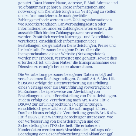
genutzt. Dazu können Name, Adresse, E-Mail-Adresse und
Telefonnummer gehören. Diese Informationen sind
notwendig, um Dienstleistungen zur Verfügung zu stellen
und zu kommunizieren. Je nach gewählter
Zahlungsmethode werden auch Zahlungsinformationen
wie Kreditkartendaten, Bankverbindungsdaten oder
Informationen zu anderen Zahlungsdiensten erfasst, die
ausschließlich für den Zahlungsprozess verwendet
werden. Zusätzlich werden Nutzungs- und Bestelldaten
verarbeitet, einschließlich Informationen über
Bestellungen, die genutzten Dienstleistungen, Preise und
Lieferdetails. Personenbezogene Daten über die
Inanspruchnahme dieser Website (Nutzungsdaten)
werden nur erhoben, verarbeitet und genutzt, soweit dies
erforderlich ist, um dem Nutzer die Inanspruchnahme des
Dienstes zu ermöglichen oder abzurechnen.
Die Verarbeitung personenbezogener Daten erfolgt auf
verschiedenen Rechtsgrundlagen. Gemäß Art. 6 Abs. 1 lit.
b DSGVO erfolgt die Datenverarbeitung zur Erfüllung
eines Vertrags oder zur Durchführung vorvertraglicher
Maßnahmen, beispielsweise zur Abwicklung von
Bestellungen und zur Bereitstellung von Dienstleistungen.
Zudem erfolgt die Verarbeitung nach Art. 6 Abs. 1 lit. c
DSGVO zur Erfüllung rechtlicher Verpflichtungen,
einschließlich gesetzlicher Aufbewahrungspflichten.
Darüber hinaus erfolgt die Verarbeitung gemäß Art. 6 Abs.
1 lit. f DSGVO zur Wahrung berechtigter Interessen, wie
der Verbesserung von Dienstleistungen und der
Sicherstellung der IT-Sicherheit. Die erhobenen
Kundendaten werden nach Abschluss des Auftrags oder
Beendigung der Geschäftsbeziehung und Ablauf der ggf.