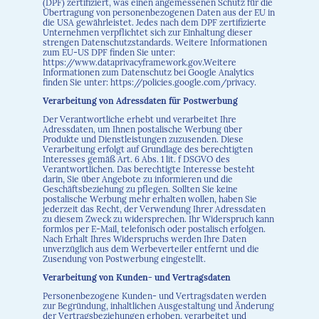
(DPF) zertifiziert, was einen angemessenen Schutz für die
Übertragung von personenbezogenen Daten aus der EU in
die USA gewährleistet. Jedes nach dem DPF zertifizierte
Unternehmen verpflichtet sich zur Einhaltung dieser
strengen Datenschutzstandards. Weitere Informationen
zum EU-US DPF finden Sie unter:
https://www.dataprivacyframework.gov.Weitere
Informationen zum Datenschutz bei Google Analytics
finden Sie unter: https://policies.google.com/privacy.
Verarbeitung von Adressdaten für Postwerbung
Der Verantwortliche erhebt und verarbeitet Ihre
Adressdaten, um Ihnen postalische Werbung über
Produkte und Dienstleistungen zuzusenden. Diese
Verarbeitung erfolgt auf Grundlage des berechtigten
Interesses gemäß Art. 6 Abs. 1 lit. f DSGVO des
Verantwortlichen. Das berechtigte Interesse besteht
darin, Sie über Angebote zu informieren und die
Geschäftsbeziehung zu pflegen. Sollten Sie keine
postalische Werbung mehr erhalten wollen, haben Sie
jederzeit das Recht, der Verwendung Ihrer Adressdaten
zu diesem Zweck zu widersprechen. Ihr Widerspruch kann
formlos per E-Mail, telefonisch oder postalisch erfolgen.
Nach Erhalt Ihres Widerspruchs werden Ihre Daten
unverzüglich aus dem Werbeverteiler entfernt und die
Zusendung von Postwerbung eingestellt.
Verarbeitung von Kunden- und Vertragsdaten
Personenbezogene Kunden- und Vertragsdaten werden
zur Begründung, inhaltlichen Ausgestaltung und Änderung
der Vertragsbeziehungen erhoben, verarbeitet und