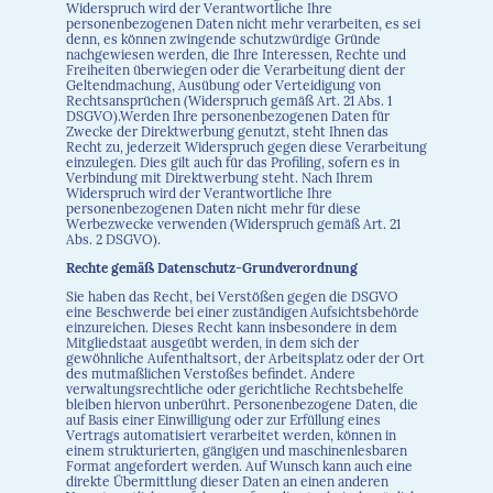
Widerspruch wird der Verantwortliche Ihre
personenbezogenen Daten nicht mehr verarbeiten, es sei
denn, es können zwingende schutzwürdige Gründe
nachgewiesen werden, die Ihre Interessen, Rechte und
Freiheiten überwiegen oder die Verarbeitung dient der
Geltendmachung, Ausübung oder Verteidigung von
Rechtsansprüchen (Widerspruch gemäß Art. 21 Abs. 1
DSGVO).Werden Ihre personenbezogenen Daten für
Zwecke der Direktwerbung genutzt, steht Ihnen das
Recht zu, jederzeit Widerspruch gegen diese Verarbeitung
einzulegen. Dies gilt auch für das Profiling, sofern es in
Verbindung mit Direktwerbung steht. Nach Ihrem
Widerspruch wird der Verantwortliche Ihre
personenbezogenen Daten nicht mehr für diese
Werbezwecke verwenden (Widerspruch gemäß Art. 21
Abs. 2 DSGVO).
Rechte gemäß Datenschutz-Grundverordnung
Sie haben das Recht, bei Verstößen gegen die DSGVO
eine Beschwerde bei einer zuständigen Aufsichtsbehörde
einzureichen. Dieses Recht kann insbesondere in dem
Mitgliedstaat ausgeübt werden, in dem sich der
gewöhnliche Aufenthaltsort, der Arbeitsplatz oder der Ort
des mutmaßlichen Verstoßes befindet. Andere
verwaltungsrechtliche oder gerichtliche Rechtsbehelfe
bleiben hiervon unberührt. Personenbezogene Daten, die
auf Basis einer Einwilligung oder zur Erfüllung eines
Vertrags automatisiert verarbeitet werden, können in
einem strukturierten, gängigen und maschinenlesbaren
Format angefordert werden. Auf Wunsch kann auch eine
direkte Übermittlung dieser Daten an einen anderen