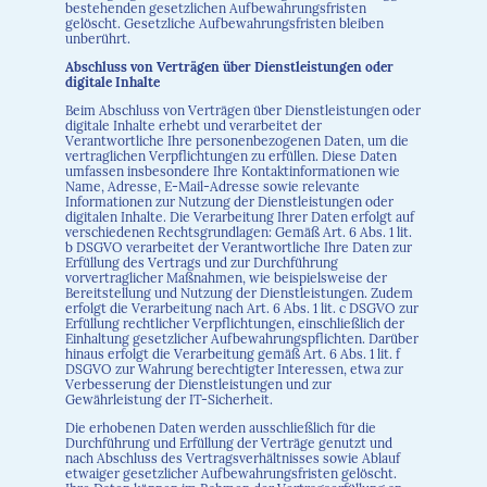
bestehenden gesetzlichen Aufbewahrungsfristen
gelöscht. Gesetzliche Aufbewahrungsfristen bleiben
unberührt.
Abschluss von Verträgen über Dienstleistungen oder
digitale Inhalte
Beim Abschluss von Verträgen über Dienstleistungen oder
digitale Inhalte erhebt und verarbeitet der
Verantwortliche Ihre personenbezogenen Daten, um die
vertraglichen Verpflichtungen zu erfüllen. Diese Daten
umfassen insbesondere Ihre Kontaktinformationen wie
Name, Adresse, E-Mail-Adresse sowie relevante
Informationen zur Nutzung der Dienstleistungen oder
digitalen Inhalte. Die Verarbeitung Ihrer Daten erfolgt auf
verschiedenen Rechtsgrundlagen: Gemäß Art. 6 Abs. 1 lit.
b DSGVO verarbeitet der Verantwortliche Ihre Daten zur
Erfüllung des Vertrags und zur Durchführung
vorvertraglicher Maßnahmen, wie beispielsweise der
Bereitstellung und Nutzung der Dienstleistungen. Zudem
erfolgt die Verarbeitung nach Art. 6 Abs. 1 lit. c DSGVO zur
Erfüllung rechtlicher Verpflichtungen, einschließlich der
Einhaltung gesetzlicher Aufbewahrungspflichten. Darüber
hinaus erfolgt die Verarbeitung gemäß Art. 6 Abs. 1 lit. f
DSGVO zur Wahrung berechtigter Interessen, etwa zur
Verbesserung der Dienstleistungen und zur
Gewährleistung der IT-Sicherheit.
Die erhobenen Daten werden ausschließlich für die
Durchführung und Erfüllung der Verträge genutzt und
nach Abschluss des Vertragsverhältnisses sowie Ablauf
etwaiger gesetzlicher Aufbewahrungsfristen gelöscht.