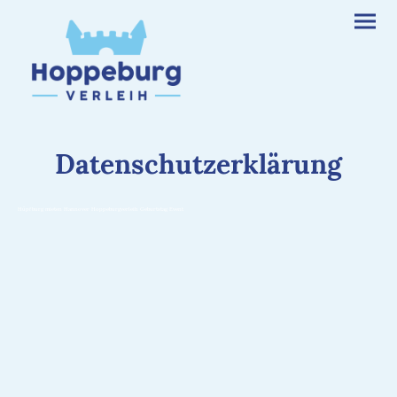
Datenschutzerklärung
Hüpfburg mieten Hannover Hoppeburgverleih Geburtstag Event