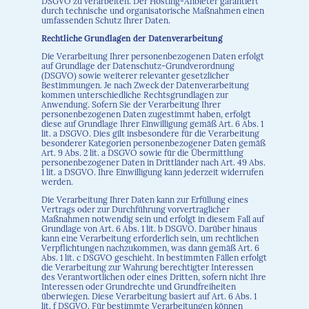
DSGVO zu verarbeiten. Der Hosting-Anbieter garantiert
durch technische und organisatorische Maßnahmen einen
umfassenden Schutz Ihrer Daten.
Rechtliche Grundlagen der Datenverarbeitung
Die Verarbeitung Ihrer personenbezogenen Daten erfolgt
auf Grundlage der Datenschutz-Grundverordnung
(DSGVO) sowie weiterer relevanter gesetzlicher
Bestimmungen. Je nach Zweck der Datenverarbeitung
kommen unterschiedliche Rechtsgrundlagen zur
Anwendung. Sofern Sie der Verarbeitung Ihrer
personenbezogenen Daten zugestimmt haben, erfolgt
diese auf Grundlage Ihrer Einwilligung gemäß Art. 6 Abs. 1
lit. a DSGVO. Dies gilt insbesondere für die Verarbeitung
besonderer Kategorien personenbezogener Daten gemäß
Art. 9 Abs. 2 lit. a DSGVO sowie für die Übermittlung
personenbezogener Daten in Drittländer nach Art. 49 Abs.
1 lit. a DSGVO. Ihre Einwilligung kann jederzeit widerrufen
werden.
Die Verarbeitung Ihrer Daten kann zur Erfüllung eines
Vertrags oder zur Durchführung vorvertraglicher
Maßnahmen notwendig sein und erfolgt in diesem Fall auf
Grundlage von Art. 6 Abs. 1 lit. b DSGVO. Darüber hinaus
kann eine Verarbeitung erforderlich sein, um rechtlichen
Verpflichtungen nachzukommen, was dann gemäß Art. 6
Abs. 1 lit. c DSGVO geschieht. In bestimmten Fällen erfolgt
die Verarbeitung zur Wahrung berechtigter Interessen
des Verantwortlichen oder eines Dritten, sofern nicht Ihre
Interessen oder Grundrechte und Grundfreiheiten
überwiegen. Diese Verarbeitung basiert auf Art. 6 Abs. 1
lit. f DSGVO. Für bestimmte Verarbeitungen können