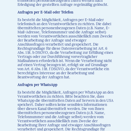
erhobenen personenbezogenen Daten werden nach
Erledigung der gestellten Anfrage regelmäßig gelöscht.
Anfragen per E-Mail oder Telefon
Es besteht die Möglichkeit, Anfragen per E-Mail oder
telefonisch an den Verantwortlichen zu richten. Die dabei
übermittelten personenbezogenen Daten (z.B. Name, E-
Mail-Adresse, Telefonnummer und die Anfrage selbst)
werden vom Verantwortlichen ausschließlich zum Zwecke
der Bearbeitung der Anfrage und etwaiger
Anschlussfragen verarbeitet und gespeichert. Die
Rechtsgrundlage für diese Datenverarbeitung ist Art. 6
Abs. 1 lit. b DSGVO, da die Verarbeitung zur Erfüllung eines
Vertrags oder zur Durchführung vorvertraglicher
Maßnahmen erforderlich ist. Wenn die Verarbeitung nicht
auf einen Vertrag bezogen ist, erfolgt sie auf Grundlage
von Art. 6 Abs. 1 lit. f DSGVO, da der Verantwortliche ein
berechtigtes Interesse an der Bearbeitung und
Beantwortung der Anfragen hat.
Anfragen per WhatsApp
Es besteht die Möglichkeit, Anfragen per WhatsApp an den
Verantwortlichen zu richten. Bitte beachten Sie, dass
WhatsApp die übermittelten Daten auf Servern in den USA
speichert. Daher sollten keine sensiblen Informationen
über diesen Kanal übermittelt werden. Die von Ihnen
übermittelten personenbezogenen Daten (z.B. Name,
Telefonnummer und die Anfrage selbst) werden vom
Verantwortlichen ausschließlich zum Zwecke der
Bearbeitung Ihrer Anfrage und etwaiger Anschlussfragen
verarbeitet und gespeichert. Die Rechtsgrundlage für