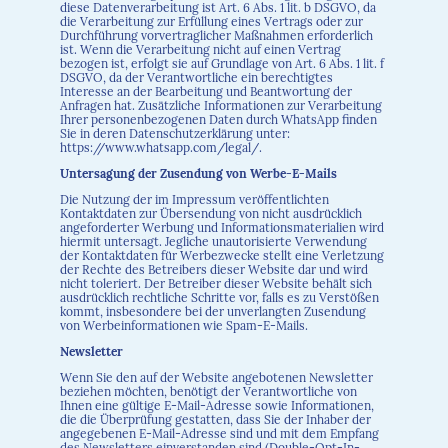
diese Datenverarbeitung ist Art. 6 Abs. 1 lit. b DSGVO, da
die Verarbeitung zur Erfüllung eines Vertrags oder zur
Durchführung vorvertraglicher Maßnahmen erforderlich
ist. Wenn die Verarbeitung nicht auf einen Vertrag
bezogen ist, erfolgt sie auf Grundlage von Art. 6 Abs. 1 lit. f
DSGVO, da der Verantwortliche ein berechtigtes
Interesse an der Bearbeitung und Beantwortung der
Anfragen hat. Zusätzliche Informationen zur Verarbeitung
Ihrer personenbezogenen Daten durch WhatsApp finden
Sie in deren Datenschutzerklärung unter:
https://www.whatsapp.com/legal/.
Untersagung der Zusendung von Werbe-E-Mails
Die Nutzung der im Impressum veröffentlichten
Kontaktdaten zur Übersendung von nicht ausdrücklich
angeforderter Werbung und Informationsmaterialien wird
hiermit untersagt. Jegliche unautorisierte Verwendung
der Kontaktdaten für Werbezwecke stellt eine Verletzung
der Rechte des Betreibers dieser Website dar und wird
nicht toleriert. Der Betreiber dieser Website behält sich
ausdrücklich rechtliche Schritte vor, falls es zu Verstößen
kommt, insbesondere bei der unverlangten Zusendung
von Werbeinformationen wie Spam-E-Mails.
Newsletter
Wenn Sie den auf der Website angebotenen Newsletter
beziehen möchten, benötigt der Verantwortliche von
Ihnen eine gültige E-Mail-Adresse sowie Informationen,
die die Überprüfung gestatten, dass Sie der Inhaber der
angegebenen E-Mail-Adresse sind und mit dem Empfang
des Newsletters einverstanden sind (Double-Opt-In-