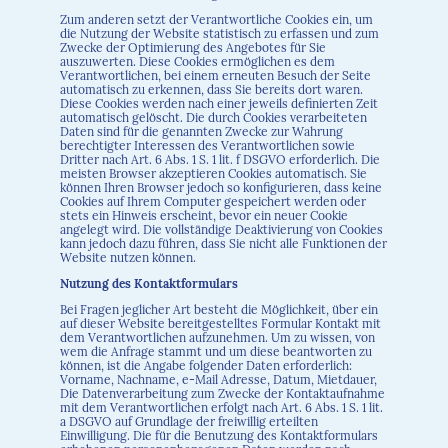
Zum anderen setzt der Verantwortliche Cookies ein, um
die Nutzung der Website statistisch zu erfassen und zum
Zwecke der Optimierung des Angebotes für Sie
auszuwerten. Diese Cookies ermöglichen es dem
Verantwortlichen, bei einem erneuten Besuch der Seite
automatisch zu erkennen, dass Sie bereits dort waren.
Diese Cookies werden nach einer jeweils definierten Zeit
automatisch gelöscht. Die durch Cookies verarbeiteten
Daten sind für die genannten Zwecke zur Wahrung
berechtigter Interessen des Verantwortlichen sowie
Dritter nach Art. 6 Abs. 1 S. 1 lit. f DSGVO erforderlich. Die
meisten Browser akzeptieren Cookies automatisch. Sie
können Ihren Browser jedoch so konfigurieren, dass keine
Cookies auf Ihrem Computer gespeichert werden oder
stets ein Hinweis erscheint, bevor ein neuer Cookie
angelegt wird. Die vollständige Deaktivierung von Cookies
kann jedoch dazu führen, dass Sie nicht alle Funktionen der
Website nutzen können.
Nutzung des Kontaktformulars
Bei Fragen jeglicher Art besteht die Möglichkeit, über ein
auf dieser Website bereitgestelltes Formular Kontakt mit
dem Verantwortlichen aufzunehmen. Um zu wissen, von
wem die Anfrage stammt und um diese beantworten zu
können, ist die Angabe folgender Daten erforderlich:
Vorname, Nachname, e-Mail Adresse, Datum, Mietdauer,
Die Datenverarbeitung zum Zwecke der Kontaktaufnahme
mit dem Verantwortlichen erfolgt nach Art. 6 Abs. 1 S. 1 lit.
a DSGVO auf Grundlage der freiwillig erteilten
Einwilligung. Die für die Benutzung des Kontaktformulars