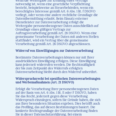
wenn die Weitergabe zur Erfüllung eines Vertrags
notwendig ist, wenn eine gesetzliche Verpflichtung
besteht, beispielsweise an Steuerbehörden, wenn ein
berechtigtes Interesse gemäß Art. 6 Abs. 1 lit. f DSGVO
vorliegt, oder wenn eine andere rechtliche Grundlage die
Datenübermittlung erlaubt. Beim Einsatz externer
Dienstleister zur Datenverarbeitung erfolgt die
Weitergabe personenbezogener Daten ausschließlich auf
Grundlage eines gültigen Vertrags zur
Auftragsverarbeitung gemäß Art. 28 DSGVO. Wenn eine
gemeinsame Verarbeitung der Daten mit anderen Stellen
stattfindet, wird ein Vertrag über die gemeinsame
Verarbeitung gemäß Art. 26 DSGVO abgeschlossen.
Widerruf von Einwilligungen zur Datenverarbeitung
Bestimmte Datenverarbeitungen können nur mit Ihrer
ausdrücklichen Einwilligung erfolgen. Diese Einwilligung
kann jederzeit widerrufen werden. Die Rechtmäßigkeit
der bis zum Zeitpunkt des Widerrufs erfolgten
Datenverarbeitung bleibt durch den Widerruf unberührt.
Widerspruchsrecht bei spezifischen Datenverarbeitungen
und Werbemaßnahmen (Art. 21 DSGVO)
Erfolgt die Verarbeitung Ihrer personenbezogenen Daten
auf der Basis von Art. 6 Abs. 1 lit. E oder F DSGVO, haben
Sie das Recht, jederzeit gegen diese Verarbeitung
Widerspruch einzulegen, sofern Sie Gründe haben, die sich
aus Ihrer besonderen Situation ergeben. Dies betrifft auch
das Profiling, das auf diesen Bestimmungen basiert. Die
konkrete Rechtsgrundlage der Datenverarbeitung finden
Sie in dieser Datenschutzerklärung. Bei einem