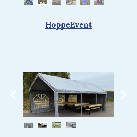
HoppeEvent