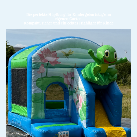
Die perfekte Hüpfburg für Kindergeburtstage im
eigenen Garten.
Kompakt, sicher und ein echtes Highlight für Kinde