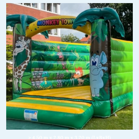
> 4,50 m x 2,80 m x 3,20 m (LxBxH)