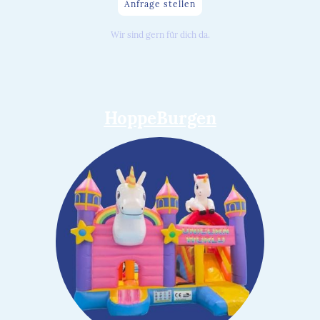
Anfrage stellen
Wir sind gern für dich da.
HoppeBurgen