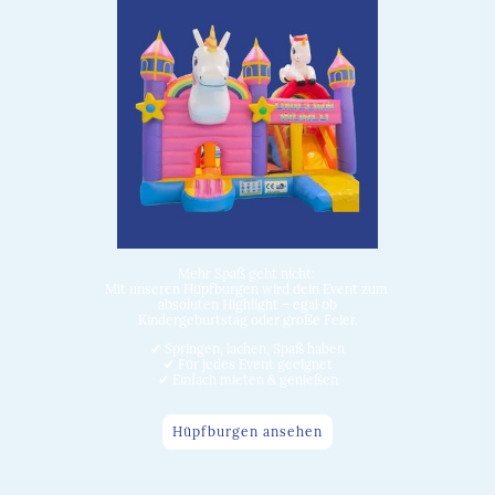
Mehr Spaß geht nicht:
Mit unseren Hüpfburgen wird dein Event zum
absoluten Highlight – egal ob
Kindergeburtstag oder große Feier.
✔ Springen, lachen, Spaß haben
✔ Für jedes Event geeignet
✔ Einfach mieten & genießen
Hüpfburgen ansehen