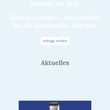
Variante für dich.
Einfach anfragen – wir erstellen
dir ein individuelles Angebot.
Anfrage stellen
Aktuelles