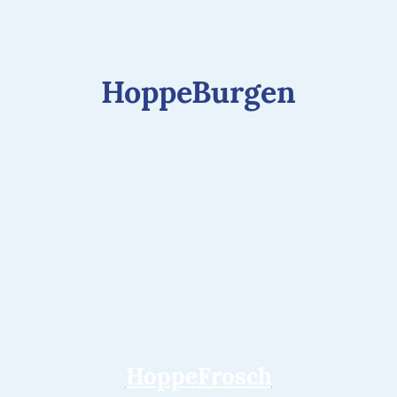
HoppeBurgen
HoppeFrosch