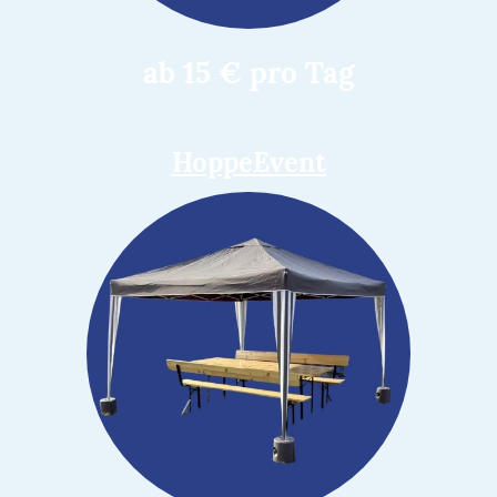
ab 15 € pro Tag
HoppeEvent