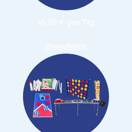
ab 99 € pro Tag
HoppeSpiele