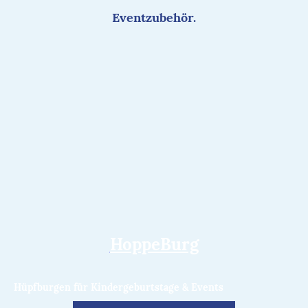
Eventzubehör.
HoppeBurg
Hüpfburgen für Kindergeburtstage & Events