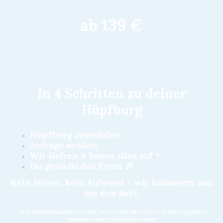
ab 139 €
In 4 Schritten zu deiner
Hüpfburg
Hüpfburg auswählen
Anfrage senden
Wir liefern & bauen alles auf *
Du genießt das Event 🎉
Kein Stress, kein Aufwand – wir kümmern uns
um den Rest.
* Auf- und Abbaupauschale von 50 €, nur Auf- oder Abbau für je 30 €, Lieferung je km 1€
(insgesamt werden 2 Strecken berechnet)