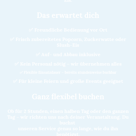
Das erwartet dich
✅ Freundliche Bedienung vor Ort
✅ Frisch zubereitetes Popcorn, Zuckerwatte oder
Slush-Eis
✅ Auf- und Abbau inklusive
✅ Kein Personal nötig – wir übernehmen alles
✅ Flexible Einsatzdauer – bereits stundenweise buchbar
✅ Für kleine Feiern und große Events geeignet
Ganz flexibel buchen
Ob für 2 Stunden, einen halben Tag oder den ganzen
Tag – wir richten uns nach deiner Veranstaltung. Du
buchst
unseren Service genau so lange, wie du ihn
benötigst.