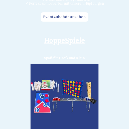
✔ Perfekt kombinierbar mit unseren Hüpfburgen
Eventzubehör ansehen
HoppeSpiele
Spaß für Groß und Klein