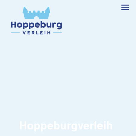
Hoppeburgverleih